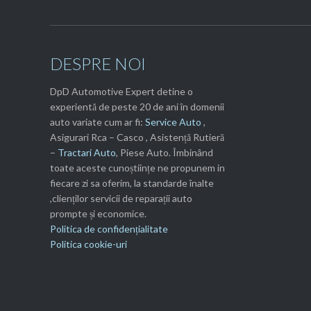
DESPRE NOI
DpD Automotive Expert detine o
experientă de peste 20 de ani în domenii
auto variate cum ar fi:
Service Auto
,
Asigurari Rca – Casco , Asistență Rutieră
–
Tractari Auto
, Piese Auto. Îmbinând
toate aceste cunoștiințe ne propunem in
fiecare zi sa oferim, la standarde înalte
,clienților servicii de reparații auto
prompte și economice.
Politica de confidențialitate
Politica cookie-uri