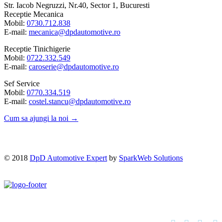
Str. Iacob Negruzzi, Nr.40, Sector 1, Bucuresti
Receptie Mecanica
Mobil:
0730.712.838
E-mail:
mecanica@dpdautomotive.ro
Receptie Tinichigerie
Mobil:
0722.332.549
E-mail:
caroserie@dpdautomotive.ro
Sef Service
Mobil:
0770.334.519
E-mail:
costel.stancu@dpdautomotive.ro
Cum sa ajungi la noi →
© 2018
DpD Automotive Expert
by
SparkWeb Solutions