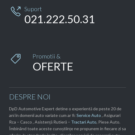
Suport

021.222.50.31
Promotii &

OFERTE
DESPRE NOI
DpD Automotive Expert detine o experientă de peste 20 de
ani în domenii auto variate cum ar fi:
Service Auto
, Asigurari
Rca – Casco , Asistență Rutieră –
Tractari Auto
, Piese Auto.
Îmbinând toate aceste cunoștiințe ne propunem in fiecare zi sa