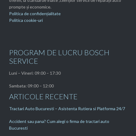
oferim, la standarde înalte ,clienților servicii de reparații auto
prompte și economice.
Politica de confidențialitate
Politica cookie-uri
PROGRAM DE LUCRU BOSCH
SERVICE
Luni – Vineri: 09:00 – 17:30
Sambata: 09:00 – 12:00
ARTICOLE RECENTE
Tractari Auto Bucuresti – Asistenta Rutiera si Platforma 24/7
Accident sau pana? Cum alegi o firma de tractari auto
Bucuresti