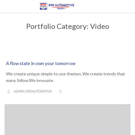
Portfolio Category:
Video
A flow state in own your tomorrow
We create unique simple to use themes .We create trends that
many follow.We innovate.
CATEGORY
ADMIN-DPDAUTOMOTIVE

