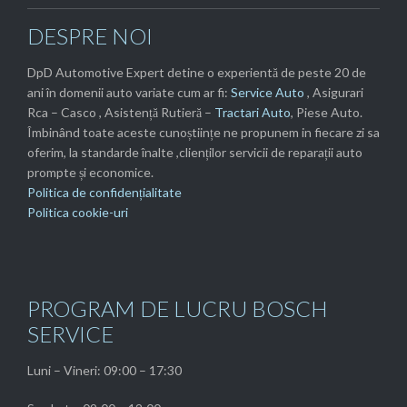
DESPRE NOI
DpD Automotive Expert detine o experientă de peste 20 de
ani în domenii auto variate cum ar fi:
Service Auto
, Asigurari
Rca – Casco , Asistență Rutieră –
Tractari Auto
, Piese Auto.
Îmbinând toate aceste cunoștiințe ne propunem in fiecare zi sa
oferim, la standarde înalte ,clienților servicii de reparații auto
prompte și economice.
Politica de confidențialitate
Politica cookie-uri
PROGRAM DE LUCRU BOSCH
SERVICE
Luni – Vineri: 09:00 – 17:30