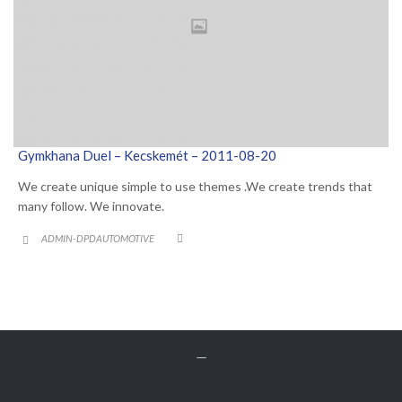
Gymkhana Duel – Kecskemét – 2011-08-20
We create unique simple to use themes .We create trends that
many follow. We innovate.
CATEGORY
ADMIN-DPDAUTOMOTIVE


