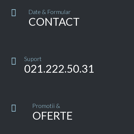

Date & Formular
CONTACT
Suport

021.222.50.31
Promotii &

OFERTE