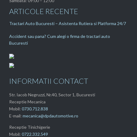
Sambata: 09:00 – 12:00
ARTICOLE RECENTE
Tractari Auto Bucuresti – Asistenta Rutiera si Platforma 24/7
Accident sau pana? Cum alegi o firma de tractari auto
Bucuresti
INFORMATII CONTACT
Str. Iacob Negruzzi, Nr.40, Sector 1, Bucuresti
Receptie Mecanica
Mobil:
0730.712.838
E-mail:
mecanica@dpdautomotive.ro
Receptie Tinichigerie
Mobil:
0722.332.549