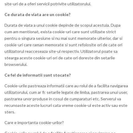
site-uri de a oferi servicii potrivite utilizatorului.
Ce durata de viata are un cookie?
Durata de viata a unui cookie depinde de scopul acestuia. Dupa
cum am mentionat, exista cookie-uri care sunt utilizate strict
pentru o singura sesiune si nu mai sunt memorate ulterior, dar si
cookie-uri care raman memorate si sunt refolosite ori de cate ori
utilizatorul reacceseaza site-ul respectiv. Utilizatorul poate sa
stearga aceste cookie-uri ori de cate ori doreste din setarile
browserului.
Ce fel de informatii sunt stocate?
Cookie-urile pastreaza informatii care au rolul de a facilita navigarea
utilizatorului, cum ar fi: setarile legate de limba, pastrarea unui user,
pastrarea unor produse in cosul de cumparaturi etc. Serverul va
recunoaste aceste lucruri cata vreme cookie-ul este activ sau este
sters.
Care e importanta cookie-urilor?