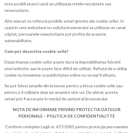
este posibil atunci cand se utilizeaza retele necriptate sau
nesecurizate.
Alte atacuri se refera la posibile setari gresite ale cookie-urilor. In
cazul in care websiteul nu solicita browserului sa utilizeze un canal
criptat, persoanele neautorizate pot profita de aceasta
vulnerabilitate.
Cum pot dezactiva cookie-urile?
Dezactivarea cookie-urilor poate duce la imposibilitatea folosirii
unui website, sau le poate face dificil de utilizat. Refuzul de a utiliza
cookie nu inseamna ca publicitatea online nu va mai fi afisata.
Se pot folosi setarile din browser pentru a bloca cookie-urile sau
pentru a fi utilizate doar pe anumite site-uri. De obicei, aceste
setari pot fi accesate in meniul de optiuni al browserului.
NOTA DE INFORMARE PRIVIND PROTECTIA DATELOR
PERSONALE – POLITICA DE CONFIDENTIALITTE
Conform cerinţelor Legii nr. 677/2001 pentru protecţia persoanelor