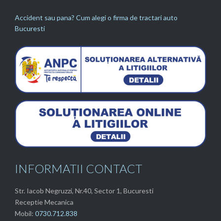
Accident sau pana? Cum alegi o firma de tractari auto
Bucuresti
INFORMATII CONTACT
Str. Iacob Negruzzi, Nr.40, Sector 1, Bucuresti
Receptie Mecanica
Mobil:
0730.712.838