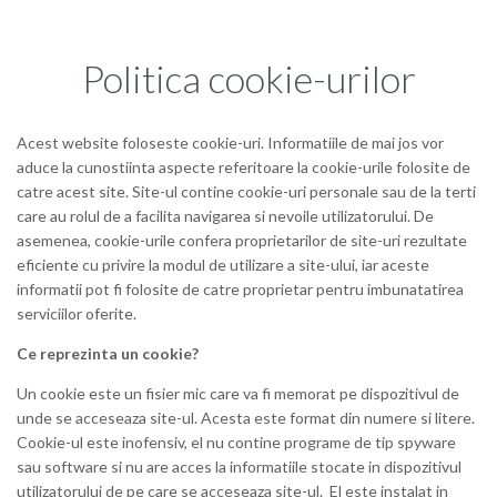
Politica cookie-urilor
Acest website foloseste cookie-uri. Informatiile de mai jos vor
aduce la cunostiinta aspecte referitoare la cookie-urile folosite de
catre acest site. Site-ul contine cookie-uri personale sau de la terti
care au rolul de a facilita navigarea si nevoile utilizatorului. De
asemenea, cookie-urile confera proprietarilor de site-uri rezultate
eficiente cu privire la modul de utilizare a site-ului, iar aceste
informatii pot fi folosite de catre proprietar pentru imbunatatirea
serviciilor oferite.
Ce reprezinta un cookie?
Un cookie este un fisier mic care va fi memorat pe dispozitivul de
unde se acceseaza site-ul. Acesta este format din numere si litere.
Cookie-ul este inofensiv, el nu contine programe de tip spyware
sau software si nu are acces la informatiile stocate in dispozitivul
utilizatorului de pe care se acceseaza site-ul. El este instalat in