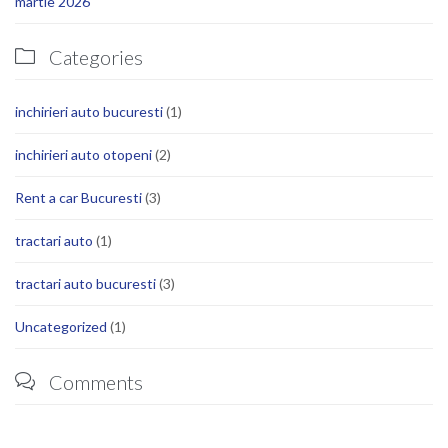
martie 2026
Categories

inchirieri auto bucuresti
(1)
inchirieri auto otopeni
(2)
Rent a car Bucuresti
(3)
tractari auto
(1)
tractari auto bucuresti
(3)
Uncategorized
(1)
Comments
