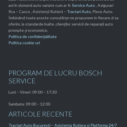
ani în domenii auto variate cum ar fi:
Service Auto
, Asigurari
Rca – Casco , Asistență Rutieră –
Tractari Auto
, Piese Auto.
Îmbinând toate aceste cunoștiințe ne propunem in fiecare zi sa
oferim, la standarde înalte ,clienților servicii de reparații auto
prompte și economice.
Politica de confidențialitate
Politica cookie-uri
PROGRAM DE LUCRU BOSCH
SERVICE
Luni – Vineri: 09:00 – 17:30
Sambata: 09:00 – 12:00
ARTICOLE RECENTE
Tractari Auto Bucuresti – Asistenta Rutiera si Platforma 24/7