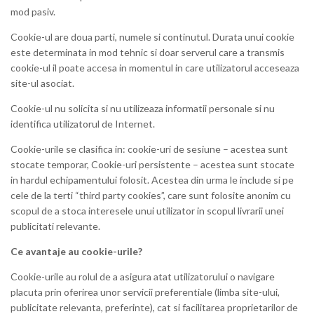
mod pasiv.
Cookie-ul are doua parti, numele si continutul. Durata unui cookie
este determinata in mod tehnic si doar serverul care a transmis
cookie-ul il poate accesa in momentul in care utilizatorul acceseaza
site-ul asociat.
Cookie-ul nu solicita si nu utilizeaza informatii personale si nu
identifica utilizatorul de Internet.
Cookie-urile se clasifica in: cookie-uri de sesiune – acestea sunt
stocate temporar, Cookie-uri persistente – acestea sunt stocate
in hardul echipamentului folosit. Acestea din urma le include si pe
cele de la terti “third party cookies”, care sunt folosite anonim cu
scopul de a stoca interesele unui utilizator in scopul livrarii unei
publicitati relevante.
Ce avantaje au cookie-urile?
Cookie-urile au rolul de a asigura atat utilizatorului o navigare
placuta prin oferirea unor servicii preferentiale (limba site-ului,
publicitate relevanta, preferinte), cat si facilitarea proprietarilor de