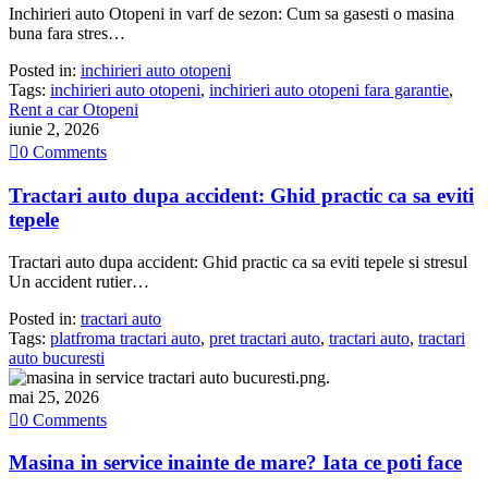
Inchirieri auto Otopeni in varf de sezon: Cum sa gasesti o masina
buna fara stres…
Posted in:
inchirieri auto otopeni
Tags:
inchirieri auto otopeni
,
inchirieri auto otopeni fara garantie
,
Rent a car Otopeni
iunie 2, 2026

0
Comments
Tractari auto dupa accident: Ghid practic ca sa eviti
tepele
Tractari auto dupa accident: Ghid practic ca sa eviti tepele si stresul
Un accident rutier…
Posted in:
tractari auto
Tags:
platfroma tractari auto
,
pret tractari auto
,
tractari auto
,
tractari
auto bucuresti
mai 25, 2026

0
Comments
Masina in service inainte de mare? Iata ce poti face