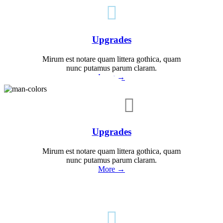

Upgrades
Mirum est notare quam littera gothica, quam
nunc putamus parum claram.
More →

Upgrades
Mirum est notare quam littera gothica, quam
nunc putamus parum claram.
More →
