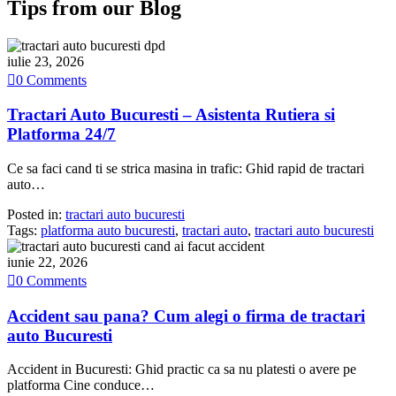
Tips from our Blog
iulie 23, 2026

0
Comments
Tractari Auto Bucuresti – Asistenta Rutiera si
Platforma 24/7
Ce sa faci cand ti se strica masina in trafic: Ghid rapid de tractari
auto…
Posted in:
tractari auto bucuresti
Tags:
platforma auto bucuresti
,
tractari auto
,
tractari auto bucuresti
iunie 22, 2026

0
Comments
Accident sau pana? Cum alegi o firma de tractari
auto Bucuresti
Accident in Bucuresti: Ghid practic ca sa nu platesti o avere pe
platforma Cine conduce…