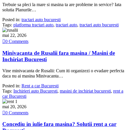
Trebuie sa pleci la mare si masina ta are probleme in service? Iata
solutia Planurile…
Posted in:
tractari auto bucuresti
Tags:
platforma tractari auto
,
tractari auto
,
tractari auto bucuresti
mai 22, 2026

0
Comments
Minivacanta de Rusalii fara masina / Masini de
Inchiriat Bucuresti
Vine minivacanta de Rusalii: Cum iti organizezi o evadare perfecta
daca nu ai masina Minivacanta…
Posted in:
Rent a car Bucuresti
Tags:
Inchirieri auto Bucuresti
,
masini de inchiriat bucuresti
,
rent a
car Bucuresti
mai 20, 2026

0
Comments
Concediu in iulie fara masina? Solutii rent a car