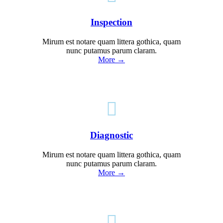
Inspection
Mirum est notare quam littera gothica, quam
nunc putamus parum claram.
More →

Diagnostic
Mirum est notare quam littera gothica, quam
nunc putamus parum claram.
More →
