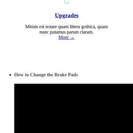
Upgrades
Mirum est notare quam littera gothica, quam
nunc putamus parum claram.
More →
How to Change the Brake Pads