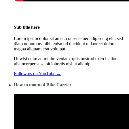
Sub title here
Lorem ipsum dolor sit amet, consectetuer adipiscing elit, sed
diam nonummy nibh euismod tincidunt ut laoreet dolore
magna aliquam erat volutpat.
Ut wisi enim ad minim veniam, quis nostrud exerci tation
ullamcorper suscipit lobortis nisl ut aliquip..
Follow us on YouTube →
How to mount 4 Bike Carrier