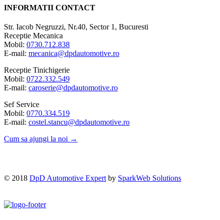
INFORMATII CONTACT
Str. Iacob Negruzzi, Nr.40, Sector 1, Bucuresti
Receptie Mecanica
Mobil:
0730.712.838
E-mail:
mecanica@dpdautomotive.ro
Receptie Tinichigerie
Mobil:
0722.332.549
E-mail:
caroserie@dpdautomotive.ro
Sef Service
Mobil:
0770.334.519
E-mail:
costel.stancu@dpdautomotive.ro
Cum sa ajungi la noi →
© 2018
DpD Automotive Expert
by
SparkWeb Solutions