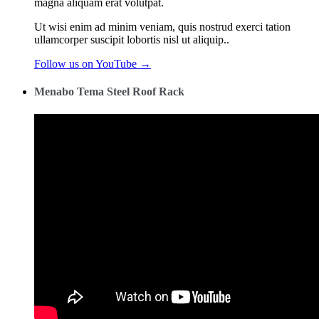
magna aliquam erat volutpat.
Ut wisi enim ad minim veniam, quis nostrud exerci tation
ullamcorper suscipit lobortis nisl ut aliquip..
Follow us on YouTube →
Menabo Tema Steel Roof Rack