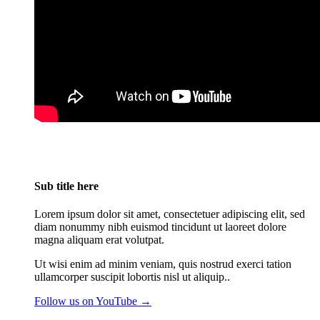
Sub title here
Lorem ipsum dolor sit amet, consectetuer adipiscing elit, sed
diam nonummy nibh euismod tincidunt ut laoreet dolore
magna aliquam erat volutpat.
Ut wisi enim ad minim veniam, quis nostrud exerci tation
ullamcorper suscipit lobortis nisl ut aliquip..
Follow us on YouTube →