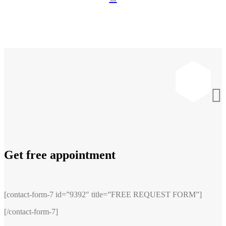

Get free appointment
[contact-form-7 id=”9392″ title=”FREE REQUEST FORM”]
[/contact-form-7]