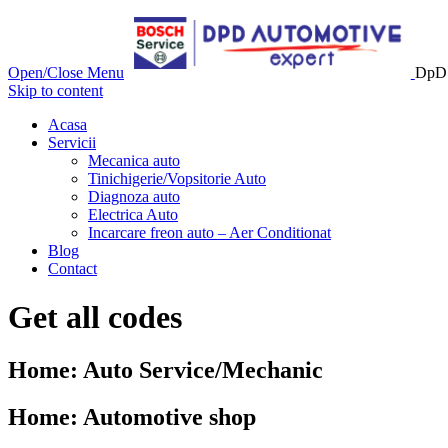
Open/Close Menu
DpD 
Skip to content
Acasa
Servicii
Mecanica auto
Tinichigerie/Vopsitorie Auto
Diagnoza auto
Electrica Auto
Incarcare freon auto – Aer Conditionat
Blog
Contact
Get all codes
Home: Auto Service/Mechanic
Home: Automotive shop