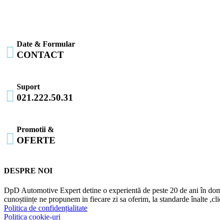
Date & Formular

CONTACT
Suport

021.222.50.31
Promotii &

OFERTE
DESPRE NOI
DpD Automotive Expert detine o experientă de peste 20 de ani în dome
cunoștiințe ne propunem in fiecare zi sa oferim, la standarde înalte ,cl
Politica de confidențialitate
Politica cookie-uri