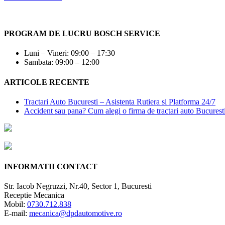
PROGRAM DE LUCRU BOSCH SERVICE
Luni – Vineri: 09:00 – 17:30
Sambata: 09:00 – 12:00
ARTICOLE RECENTE
Tractari Auto Bucuresti – Asistenta Rutiera si Platforma 24/7
Accident sau pana? Cum alegi o firma de tractari auto Bucurest
INFORMATII CONTACT
Str. Iacob Negruzzi, Nr.40, Sector 1, Bucuresti
Receptie Mecanica
Mobil:
0730.712.838
E-mail:
mecanica@dpdautomotive.ro