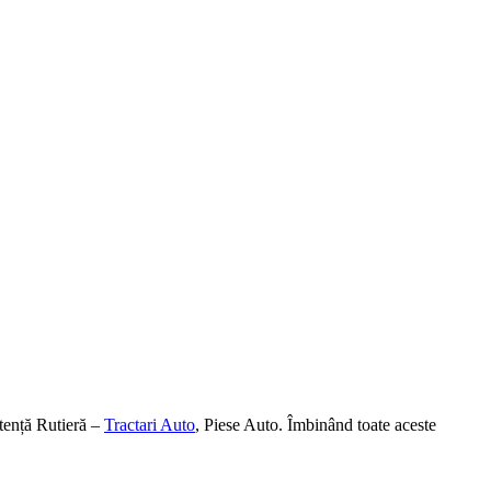
tență Rutieră –
Tractari Auto
, Piese Auto. Îmbinând toate aceste