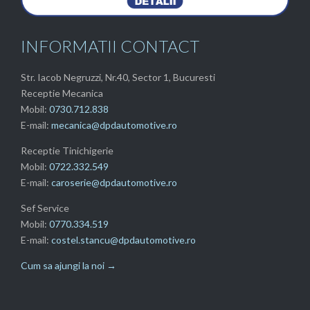
INFORMATII CONTACT
Str. Iacob Negruzzi, Nr.40, Sector 1, Bucuresti
Receptie Mecanica
Mobil:
0730.712.838
E-mail:
mecanica@dpdautomotive.ro
Receptie Tinichigerie
Mobil:
0722.332.549
E-mail:
caroserie@dpdautomotive.ro
Sef Service
Mobil:
0770.334.519
E-mail:
costel.stancu@dpdautomotive.ro
Cum sa ajungi la noi →