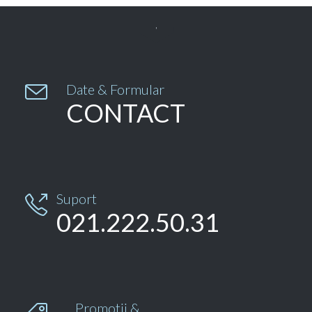


Date & Formular
CONTACT
Suport

021.222.50.31
Promotii &