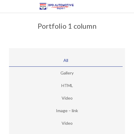
Portfolio 1 column
All
Gallery
HTML
Video
Image – link
Video