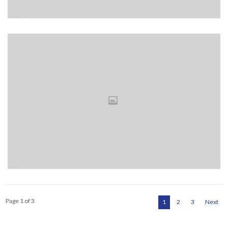
Page 1 of 3
1
2
3
Next