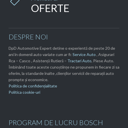

OFERTE
DESPRE NOI
DpD Automotive Expert detine o experientă de peste 20 de
ani în domenii auto variate cum ar fi:
Service Auto
, Asigurari
Rca – Casco , Asistență Rutieră –
Tractari Auto
, Piese Auto.
Îmbinând toate aceste cunoștiințe ne propunem in fiecare zi sa
oferim, la standarde înalte ,clienților servicii de reparații auto
prompte și economice.
Politica de confidențialitate
Politica cookie-uri
PROGRAM DE LUCRU BOSCH