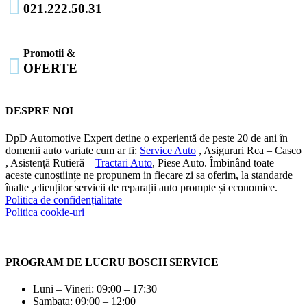

021.222.50.31
Promotii &

OFERTE
DESPRE NOI
DpD Automotive Expert detine o experientă de peste 20 de ani în
domenii auto variate cum ar fi:
Service Auto
, Asigurari Rca – Casco
, Asistență Rutieră –
Tractari Auto
, Piese Auto. Îmbinând toate
aceste cunoștiințe ne propunem in fiecare zi sa oferim, la standarde
înalte ,clienților servicii de reparații auto prompte și economice.
Politica de confidențialitate
Politica cookie-uri
PROGRAM DE LUCRU BOSCH SERVICE
Luni – Vineri: 09:00 – 17:30
Sambata: 09:00 – 12:00