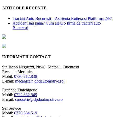
ARTICOLE RECENTE
Tractari Auto Bucuresti – Asistenta Rutiera si Platforma 24/7
Accident sau pana? Cum alegi o firma de tractari auto
Bucuresti
INFORMATII CONTACT
Str. Iacob Negruzzi, Nr.40, Sector 1, Bucuresti
Receptie Mecanica
Mobil:
0730.712.838
E-mail:
mecanica@dpdautomotive.ro
Receptie Tinichigerie
Mobil:
0722.332.549
E-mail:
caroserie@dpdautomotive.ro
Sef Service
Mobil:
0770.334.519