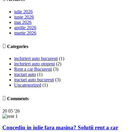
iulie 2026
iunie 2026
mai 2026
aprilie 2026
martie 2026

Categories
inchirieri auto bucuresti
(1)
inchirieri auto otopeni
(2)
Rent a car Bucuresti
(3)
tractari auto
(1)
tractari auto bucuresti
(3)
Uncategorized
(1)

Comments
20
05 '26
Concediu in iulie fara masina? Solutii rent a car