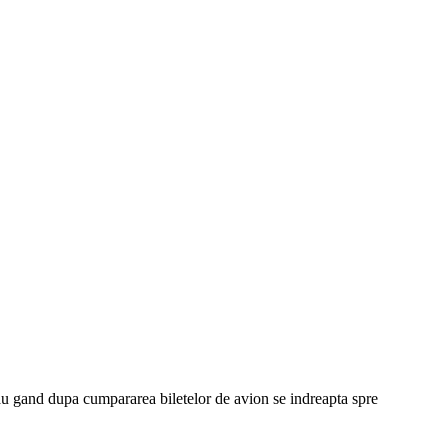
 tau gand dupa cumpararea biletelor de avion se indreapta spre