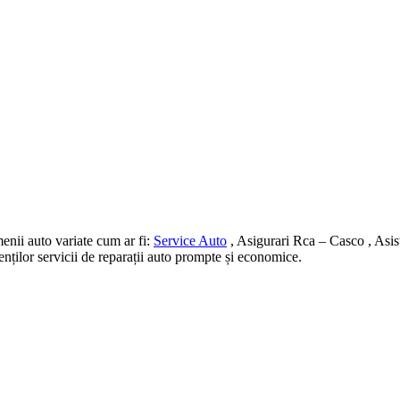
nii auto variate cum ar fi:
Service Auto
, Asigurari Rca – Casco , Asis
ienților servicii de reparații auto prompte și economice.