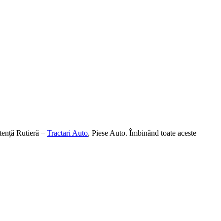
tență Rutieră –
Tractari Auto
, Piese Auto. Îmbinând toate aceste