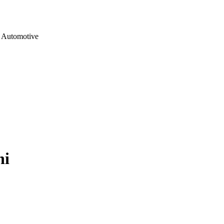
Automotive
ni