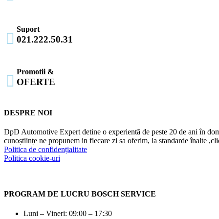
Suport

021.222.50.31
Promotii &

OFERTE
DESPRE NOI
DpD Automotive Expert detine o experientă de peste 20 de ani în dome
cunoștiințe ne propunem in fiecare zi sa oferim, la standarde înalte ,cl
Politica de confidențialitate
Politica cookie-uri
PROGRAM DE LUCRU BOSCH SERVICE
Luni – Vineri: 09:00 – 17:30