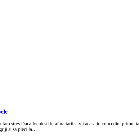
ele
fara stres Daca locuiesti in afara tarii si vii acasa in concediu, primul
griji si sa pleci la…