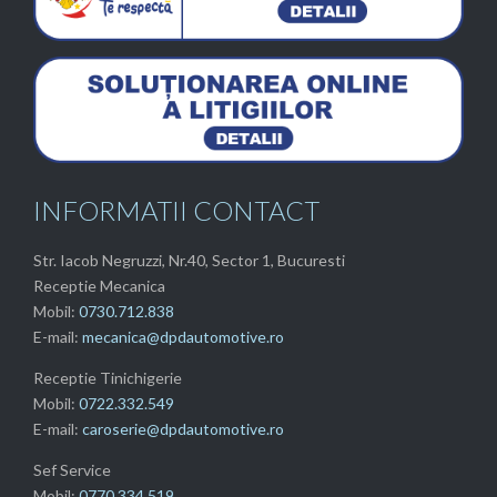
INFORMATII CONTACT
Str. Iacob Negruzzi, Nr.40, Sector 1, Bucuresti
Receptie Mecanica
Mobil:
0730.712.838
E-mail:
mecanica@dpdautomotive.ro
Receptie Tinichigerie
Mobil:
0722.332.549
E-mail:
caroserie@dpdautomotive.ro
Sef Service
Mobil:
0770.334.519