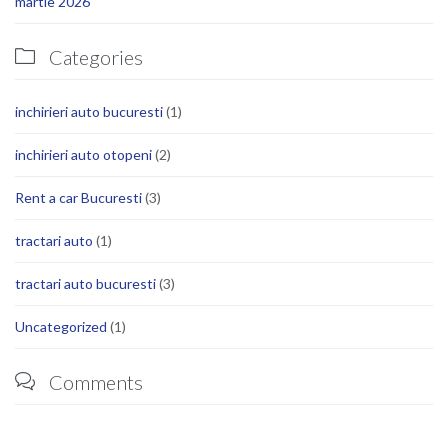
martie 2026
Categories

inchirieri auto bucuresti
(1)
inchirieri auto otopeni
(2)
Rent a car Bucuresti
(3)
tractari auto
(1)
tractari auto bucuresti
(3)
Uncategorized
(1)
Comments
