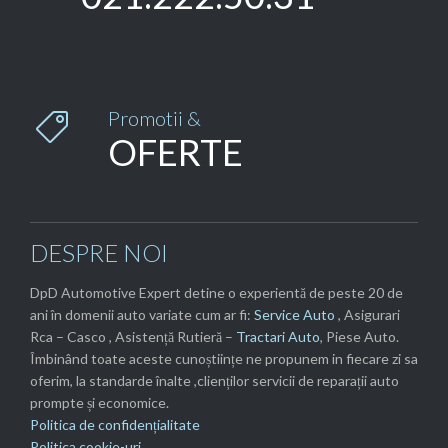
Promotii &

OFERTE
DESPRE NOI
DpD Automotive Expert detine o experientă de peste 20 de
ani în domenii auto variate cum ar fi:
Service Auto
, Asigurari
Rca – Casco , Asistență Rutieră –
Tractari Auto
, Piese Auto.
Îmbinând toate aceste cunoștiințe ne propunem in fiecare zi sa
oferim, la standarde înalte ,clienților servicii de reparații auto
prompte și economice.
Politica de confidențialitate
Politica cookie-uri