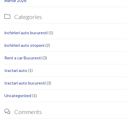
martie 2026
Categories

inchirieri auto bucuresti
(1)
inchirieri auto otopeni
(2)
Rent a car Bucuresti
(3)
tractari auto
(1)
tractari auto bucuresti
(3)
Uncategorized
(1)
Comments
