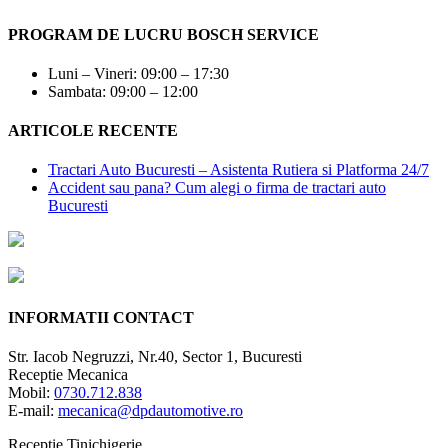
PROGRAM DE LUCRU BOSCH SERVICE
Luni – Vineri: 09:00 – 17:30
Sambata: 09:00 – 12:00
ARTICOLE RECENTE
Tractari Auto Bucuresti – Asistenta Rutiera si Platforma 24/7
Accident sau pana? Cum alegi o firma de tractari auto
Bucuresti
INFORMATII CONTACT
Str. Iacob Negruzzi, Nr.40, Sector 1, Bucuresti
Receptie Mecanica
Mobil:
0730.712.838
E-mail:
mecanica@dpdautomotive.ro
Receptie Tinichigerie