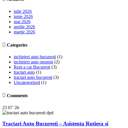
iulie 2026
iunie 2026
mai 2026
aprilie 2026
martie 2026

Categories
inchirieri auto bucuresti
(1)
inchirieri auto otopeni
(2)
Rent a car Bucuresti
(3)
tractari auto
(1)
tractari auto bucuresti
(3)
Uncategorized
(1)

Comments
23
07 '26
Tractari Auto Bucuresti – Asistenta Rutiera si