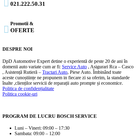

021.222.50.31
Promotii &

OFERTE
DESPRE NOI
DpD Automotive Expert detine o experientă de peste 20 de ani în
domenii auto variate cum ar fi:
Service Auto
, Asigurari Rca – Casco
, Asistență Rutieră –
Tractari Auto
, Piese Auto. Îmbinând toate
aceste cunoștiințe ne propunem in fiecare zi sa oferim, la standarde
înalte ,clienților servicii de reparații auto prompte și economice.
Politica de confidențialitate
Politica cookie-uri
PROGRAM DE LUCRU BOSCH SERVICE
Luni – Vineri: 09:00 – 17:30
Sambata: 09:00 – 12:00