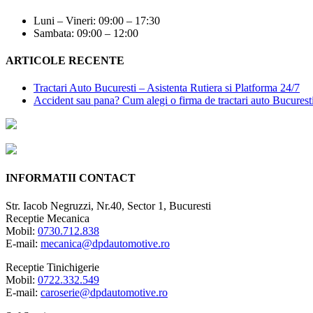
Luni – Vineri: 09:00 – 17:30
Sambata: 09:00 – 12:00
ARTICOLE RECENTE
Tractari Auto Bucuresti – Asistenta Rutiera si Platforma 24/7
Accident sau pana? Cum alegi o firma de tractari auto Bucurest
INFORMATII CONTACT
Str. Iacob Negruzzi, Nr.40, Sector 1, Bucuresti
Receptie Mecanica
Mobil:
0730.712.838
E-mail:
mecanica@dpdautomotive.ro
Receptie Tinichigerie
Mobil:
0722.332.549
E-mail:
caroserie@dpdautomotive.ro