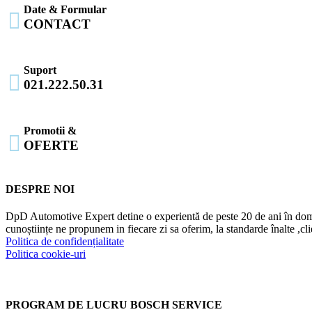
Date & Formular

CONTACT
Suport

021.222.50.31
Promotii &

OFERTE
DESPRE NOI
DpD Automotive Expert detine o experientă de peste 20 de ani în dome
cunoștiințe ne propunem in fiecare zi sa oferim, la standarde înalte ,cl
Politica de confidențialitate
Politica cookie-uri
PROGRAM DE LUCRU BOSCH SERVICE