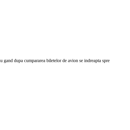
 tau gand dupa cumpararea biletelor de avion se indreapta spre