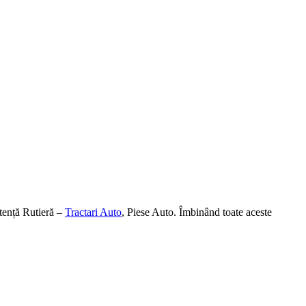
tență Rutieră –
Tractari Auto
, Piese Auto. Îmbinând toate aceste