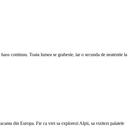
n haos continuu. Toata lumea se grabeste, iar o secunda de neatentie la
acanta din Europa. Fie ca vrei sa explorezi Alpii, sa vizitezi palatele