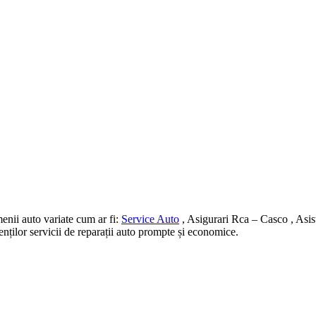
nii auto variate cum ar fi:
Service Auto
, Asigurari Rca – Casco , Asis
ienților servicii de reparații auto prompte și economice.