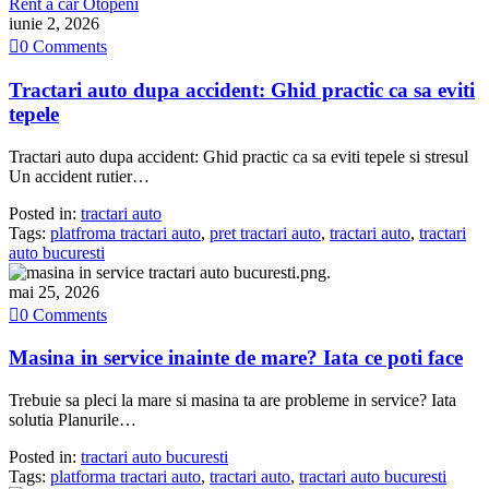
Rent a car Otopeni
iunie 2, 2026

0
Comments
Tractari auto dupa accident: Ghid practic ca sa eviti
tepele
Tractari auto dupa accident: Ghid practic ca sa eviti tepele si stresul
Un accident rutier…
Posted in:
tractari auto
Tags:
platfroma tractari auto
,
pret tractari auto
,
tractari auto
,
tractari
auto bucuresti
mai 25, 2026

0
Comments
Masina in service inainte de mare? Iata ce poti face
Trebuie sa pleci la mare si masina ta are probleme in service? Iata
solutia Planurile…
Posted in:
tractari auto bucuresti
Tags:
platforma tractari auto
,
tractari auto
,
tractari auto bucuresti