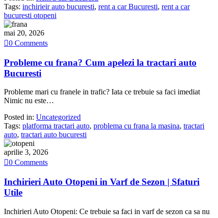
Tags:
inchirieir auto bucuresti
,
rent a car Bucuresti
,
rent a car
bucuresti otopeni
mai 20, 2026

0
Comments
Probleme cu frana? Cum apelezi la tractari auto
Bucuresti
Probleme mari cu franele in trafic? Iata ce trebuie sa faci imediat
Nimic nu este…
Posted in:
Uncategorized
Tags:
platforma tractari auto
,
problema cu frana la masina
,
tractari
auto
,
tractari auto bucuresti
aprilie 3, 2026

0
Comments
Inchirieri Auto Otopeni in Varf de Sezon | Sfaturi
Utile
Inchirieri Auto Otopeni: Ce trebuie sa faci in varf de sezon ca sa nu