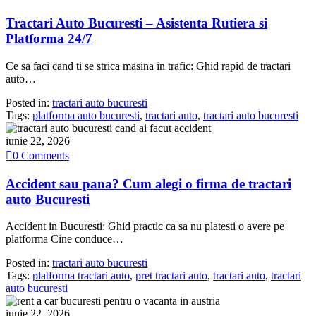
Tractari Auto Bucuresti – Asistenta Rutiera si
Platforma 24/7
Ce sa faci cand ti se strica masina in trafic: Ghid rapid de tractari
auto…
Posted in:
tractari auto bucuresti
Tags:
platforma auto bucuresti
,
tractari auto
,
tractari auto bucuresti
iunie 22, 2026

0
Comments
Accident sau pana? Cum alegi o firma de tractari
auto Bucuresti
Accident in Bucuresti: Ghid practic ca sa nu platesti o avere pe
platforma Cine conduce…
Posted in:
tractari auto bucuresti
Tags:
platforma tractari auto
,
pret tractari auto
,
tractari auto
,
tractari
auto bucuresti
iunie 22, 2026