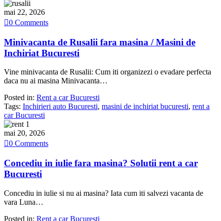
mai 22, 2026

0
Comments
Minivacanta de Rusalii fara masina / Masini de
Inchiriat Bucuresti
Vine minivacanta de Rusalii: Cum iti organizezi o evadare perfecta
daca nu ai masina Minivacanta…
Posted in:
Rent a car Bucuresti
Tags:
Inchirieri auto Bucuresti
,
masini de inchiriat bucuresti
,
rent a
car Bucuresti
mai 20, 2026

0
Comments
Concediu in iulie fara masina? Solutii rent a car
Bucuresti
Concediu in iulie si nu ai masina? Iata cum iti salvezi vacanta de
vara Luna…
Posted in:
Rent a car Bucuresti