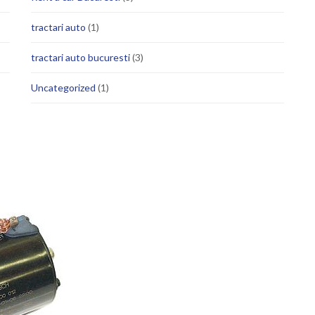
tractari auto
(1)
tractari auto bucuresti
(3)
Uncategorized
(1)