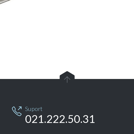

Suport

021.222.50.31