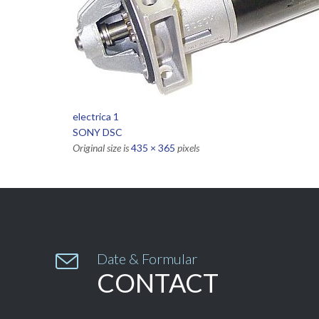
electrica 1
SONY DSC
Original size is
435 × 365
pixels

Date & Formular
CONTACT