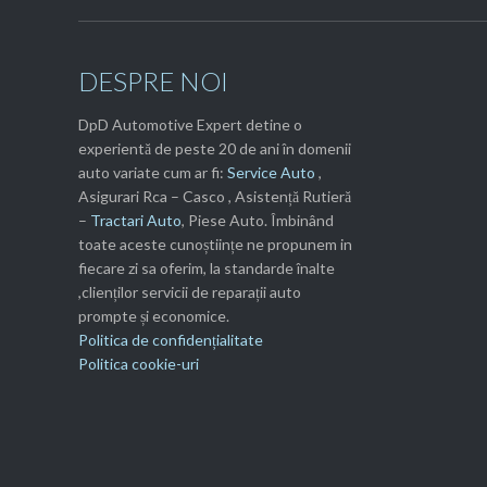
DESPRE NOI
DpD Automotive Expert detine o
experientă de peste 20 de ani în domenii
auto variate cum ar fi:
Service Auto
,
Asigurari Rca – Casco , Asistență Rutieră
–
Tractari Auto
, Piese Auto. Îmbinând
toate aceste cunoștiințe ne propunem in
fiecare zi sa oferim, la standarde înalte
,clienților servicii de reparații auto
prompte și economice.
Politica de confidențialitate
Politica cookie-uri