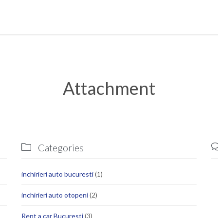
Attachment
Categories

inchirieri auto bucuresti
(1)
inchirieri auto otopeni
(2)
Rent a car Bucuresti
(3)