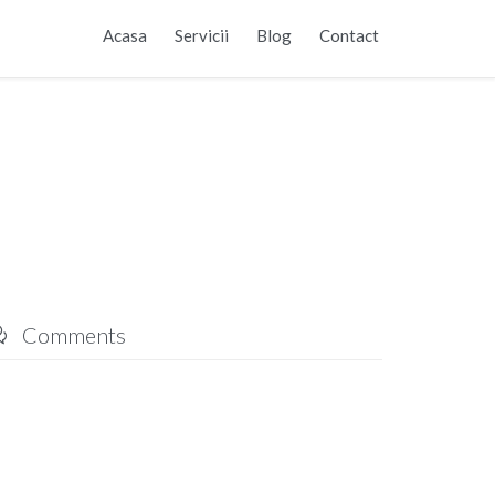
Skip
Acasa
Servicii
Blog
Contact
to
content
Comments
