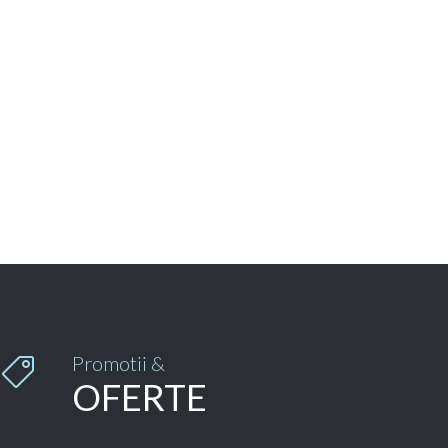
Promotii &

OFERTE