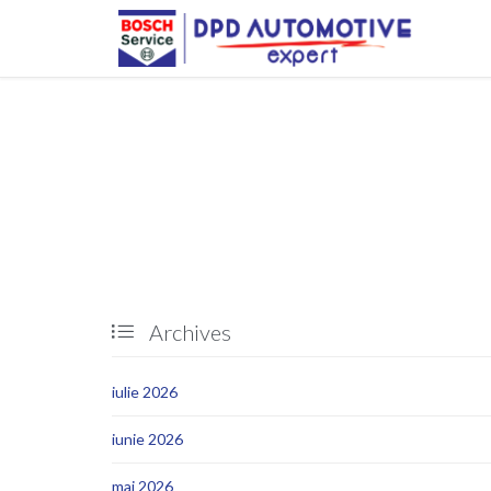
Archives

iulie 2026
iunie 2026
mai 2026