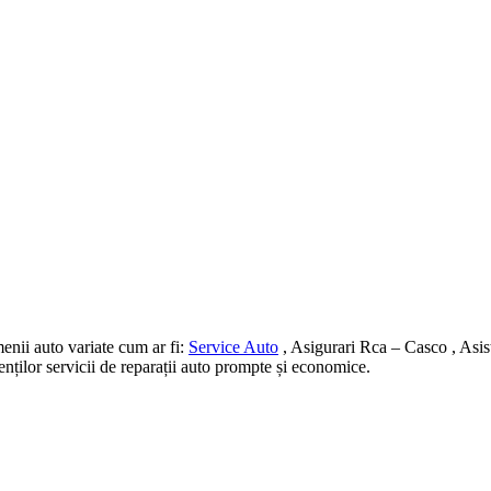
nii auto variate cum ar fi:
Service Auto
, Asigurari Rca – Casco , Asis
ienților servicii de reparații auto prompte și economice.