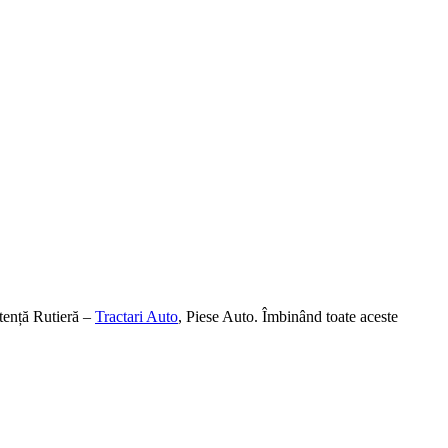
tență Rutieră –
Tractari Auto
, Piese Auto. Îmbinând toate aceste