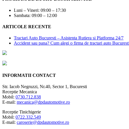
Luni – Vineri: 09:00 – 17:30
Sambata: 09:00 – 12:00
ARTICOLE RECENTE
Tractari Auto Bucuresti – Asistenta Rutiera si Platforma 24/7
Accident sau pana? Cum alegi o firma de tractari auto Bucurest
INFORMATII CONTACT
Str. Iacob Negruzzi, Nr.40, Sector 1, Bucuresti
Receptie Mecanica
Mobil:
0730.712.838
E-mail:
mecanica@dpdautomotive.ro
Receptie Tinichigerie
Mobil:
0722.332.549
E-mail:
caroserie@dpdautomotive.ro