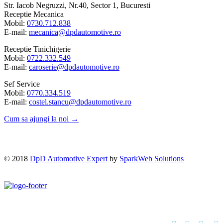
Str. Iacob Negruzzi, Nr.40, Sector 1, Bucuresti
Receptie Mecanica
Mobil:
0730.712.838
E-mail:
mecanica@dpdautomotive.ro
Receptie Tinichigerie
Mobil:
0722.332.549
E-mail:
caroserie@dpdautomotive.ro
Sef Service
Mobil:
0770.334.519
E-mail:
costel.stancu@dpdautomotive.ro
Cum sa ajungi la noi →
© 2018
DpD Automotive Expert
by
SparkWeb Solutions