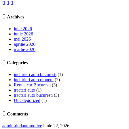




Archives
iulie 2026
iunie 2026
mai 2026
aprilie 2026
martie 2026

Categories
inchirieri auto bucuresti
(1)
inchirieri auto otopeni
(2)
Rent a car Bucuresti
(3)
tractari auto
(1)
tractari auto bucuresti
(3)
Uncategorized
(1)

Comments
admin-dpdautomotive
iunie 22, 2026