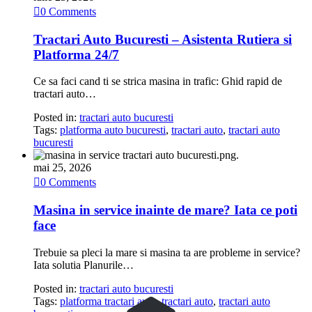

0
Comments
Tractari Auto Bucuresti – Asistenta Rutiera si
Platforma 24/7
Ce sa faci cand ti se strica masina in trafic: Ghid rapid de
tractari auto…
Posted in:
tractari auto bucuresti
Tags:
platforma auto bucuresti
,
tractari auto
,
tractari auto
bucuresti
mai 25, 2026

0
Comments
Masina in service inainte de mare? Iata ce poti
face
Trebuie sa pleci la mare si masina ta are probleme in service?
Iata solutia Planurile…
Posted in:
tractari auto bucuresti
Tags:
platforma tractari auto
,
tractari auto
,
tractari auto