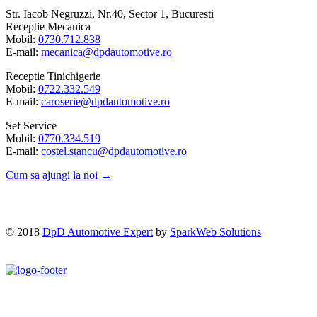
Str. Iacob Negruzzi, Nr.40, Sector 1, Bucuresti
Receptie Mecanica
Mobil:
0730.712.838
E-mail:
mecanica@dpdautomotive.ro
Receptie Tinichigerie
Mobil:
0722.332.549
E-mail:
caroserie@dpdautomotive.ro
Sef Service
Mobil:
0770.334.519
E-mail:
costel.stancu@dpdautomotive.ro
Cum sa ajungi la noi →
© 2018
DpD Automotive Expert
by
SparkWeb Solutions