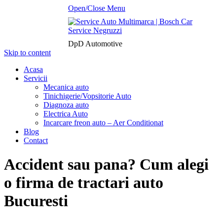
Open/Close Menu
DpD Automotive
Skip to content
Acasa
Servicii
Mecanica auto
Tinichigerie/Vopsitorie Auto
Diagnoza auto
Electrica Auto
Incarcare freon auto – Aer Conditionat
Blog
Contact
Accident sau pana? Cum alegi
o firma de tractari auto
Bucuresti