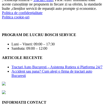
aceste cunoștiințe ne propunem in fiecare zi sa oferim, la standarde
înalte ,clienților servicii de reparații auto prompte și economice.
Politica de confidențialitate
Politica cookie-uri
PROGRAM DE LUCRU BOSCH SERVICE
Luni – Vineri: 09:00 – 17:30
Sambata: 09:00 – 12:00
ARTICOLE RECENTE
Tractari Auto Bucuresti – Asistenta Rutiera si Platforma 24/7
Accident sau pana? Cum alegi o firma de tractari auto
Bucuresti
INFORMATII CONTACT