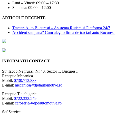
Luni – Vineri: 09:00 – 17:30
Sambata: 09:00 – 12:00
ARTICOLE RECENTE
Tractari Auto Bucuresti – Asistenta Rutiera si Platforma 24/7
Accident sau pana? Cum alegi o firma de tractari auto Bucurest
INFORMATII CONTACT
Str. Iacob Negruzzi, Nr.40, Sector 1, Bucuresti
Receptie Mecanica
Mobil:
0730.712.838
E-mail:
mecanica@dpdautomotive.ro
Receptie Tinichigerie
Mobil:
0722.332.549
E-mail:
caroserie@dpdautomotive.ro
Sef Service