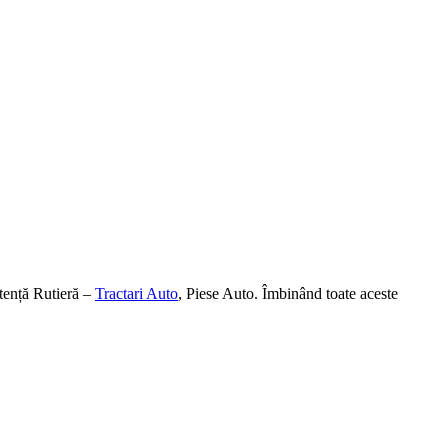
tență Rutieră –
Tractari Auto
, Piese Auto. Îmbinând toate aceste