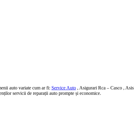
nii auto variate cum ar fi:
Service Auto
, Asigurari Rca – Casco , Asis
ienților servicii de reparații auto prompte și economice.