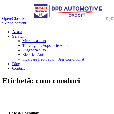
Open/Close Menu
DpD 
Skip to content
Acasa
Servicii
Mecanica auto
Tinichigerie/Vopsitorie Auto
Diagnoza auto
Electrica Auto
Incarcare freon auto – Aer Conditionat
Blog
Contact
Etichetă:
cum conduci
Date & Formular