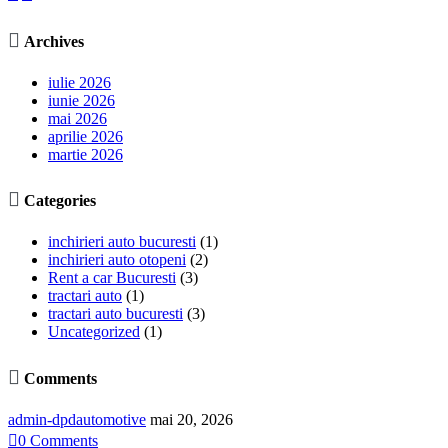

Archives
iulie 2026
iunie 2026
mai 2026
aprilie 2026
martie 2026

Categories
inchirieri auto bucuresti
(1)
inchirieri auto otopeni
(2)
Rent a car Bucuresti
(3)
tractari auto
(1)
tractari auto bucuresti
(3)
Uncategorized
(1)

Comments
admin-dpdautomotive
mai 20, 2026

0
Comments