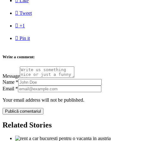

Like

Tweet

+1

Pin it
Write a comment:
Message
Name
*
Email
*
Your email address will not be published.
Related Stories