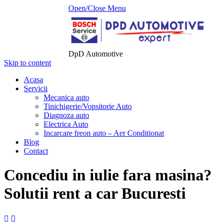
Open/Close Menu
DpD Automotive
Skip to content
Acasa
Servicii
Mecanica auto
Tinichigerie/Vopsitorie Auto
Diagnoza auto
Electrica Auto
Incarcare freon auto – Aer Conditionat
Blog
Contact
Concediu in iulie fara masina?
Solutii rent a car Bucuresti

